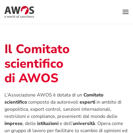
Skip to main content
Il Comitato
scientifico
di AWOS
L’Associazione AWOS è dotata di un
Comitato
scientifico
composto da autorevoli
esperti
in ambito di
geopolitica, export control, sanzioni internazionali,
restrizioni e compliance, provenienti dal mondo delle
imprese
, delle
istituzioni
e dell’
università
. Opera come
un
gruppo di lavoro
per facilitare lo scambio di opinioni ed