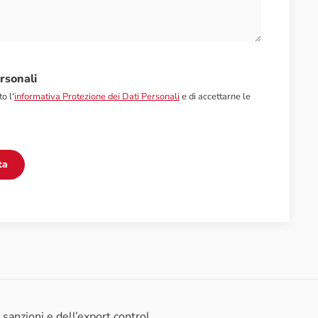
rsonali
o l'
informativa Protezione dei Dati Personali
e di accettarne le
anzioni e dell’export control.