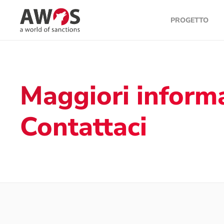
PROGETTO
Skip to main content
Maggiori inform
Contattaci