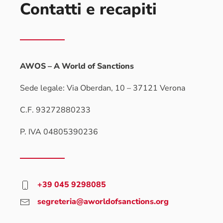
Contatti e recapiti
AWOS – A World of Sanctions
Sede legale: Via Oberdan, 10 – 37121 Verona
C.F. 93272880233
P. IVA
04805390236
+39 045 9298085
segreteria@aworldofsanctions.org