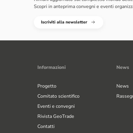
Scopri in anteprima convegni e eventi organiz
Iscriviti alla newsletter
Informazioni
News
Progetto
News
Comitato scientifico
Rasseg
Eventi e convegni
Rivista GeoTrade
Contatti