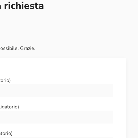
a richiesta
ossibile. Grazie.
orio)
igatorio)
torio)