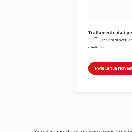
Trattamento dati pe
Dichiaro di aver lett
condizioni.
Rimani aggiornato sul complesso mondo delle s