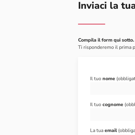
Inviaci la tu
Compila il form qui sotto.
Ti risponderemo il prima p
Il tuo
nome
(obbligat
Il tuo
cognome
(obbl
La tua
email
(obbliga