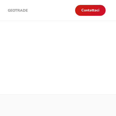
Contattaci
GEOTRADE