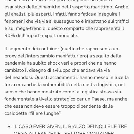
esaustivo delle dinamiche del trasporto marittimo. Anche
gli analisti più esperti, infatti, fanno fatica a inseguire i
fenomeni che via via si susseguono e impattano sui traffici
e sui mega-trend di questo comparto che rappresenta il
90% dell’import-export mondiale.
Il segmento dei container (quello che rappresenta un
proxy dell’interscambio manifatturiero) a seguito della
pandemia ha subito shock veri e propri che ne hanno
cambiato il disegno di sviluppo che andava via via
delineandosi. Questi accadimenti1 hanno messo in luce la
forza ma anche la vulnerabilità della nostra logistica, nel
senso che hanno mostrato come la logistica stessa sia
fondamentale a livello strategico per un Paese, ma anche
che essa non deve essere troppo dipendente dalle
cosiddette “filiere lunghe”.
IL CASO EVER GIVEN, IL RIALZO DEI NOLI E LE TRE
MEGA ALLEANZE NEL SETTORE CONTAINER