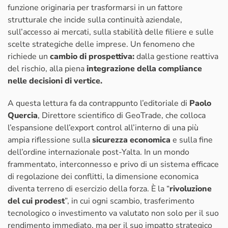
funzione originaria per trasformarsi in un fattore
strutturale che incide sulla continuità aziendale,
sull’accesso ai mercati, sulla stabilità delle filiere e sulle
scelte strategiche delle imprese. Un fenomeno che
richiede un
cambio di prospettiva:
dalla gestione reattiva
del rischio, alla piena
integrazione della compliance
nelle decisioni di vertice.
A questa lettura fa da contrappunto l’editoriale di
Paolo
Quercia
, Direttore scientifico di GeoTrade, che colloca
l’espansione dell’export control all’interno di una più
ampia riflessione sulla
sicurezza economica
e sulla fine
dell’ordine internazionale post-Yalta. In un mondo
frammentato, interconnesso e privo di un sistema efficace
di regolazione dei conflitti, la dimensione economica
diventa terreno di esercizio della forza. È la “
rivoluzione
del cui prodest
”, in cui ogni scambio, trasferimento
tecnologico o investimento va valutato non solo per il suo
rendimento immediato, ma per il suo impatto strategico