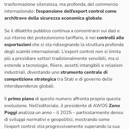
trasformazione silenziosa, ma profonda, del commercio
internazionale:
l’espansione dell’export control come
architrave della sicurezza economica globale
.
Se il dibattito pubblico continua a concentrarsi sui dazi e
sul ritorno del protezionismo tariffario, è nei
controlli alle
esportazioni
che si sta ridisegnando la struttura profonda
degli scambi internazionali. L’export control non si limita
più a presidiare settori tradizionalmente sensibili, ma si
estende a tecnologie, filiere, assetti intangibili e relazioni
industriali, diventando uno
strumento centrale di
competizione strategica
tra Stati e di governo delle
interdipendenze globali.
Il
primo piano
di questo numero affronta proprio questa
evoluzione. Nell’editoriale, il presidente di AWOS
Zeno
Poggi
analizza un anno – il 2025 – particolarmente denso
di sviluppi normativi e geopolitici, mostrando come
l’export control stia progressivamente superando la sua