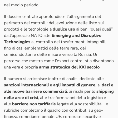
nel medio periodo.
Il dossier centrale approfondisce l’allargamento del
perimetro dei controlli: dall’evoluzione delle liste sui
prodotti e le tecnologie a
duplice uso
ai beni “quasi duali”,
dall’approccio NATO alle
Emerging and Disruptive
Technologies
al controllo dei trasferimenti intangibili,
fino ai casi emblematici delle terre rare, dei
semiconduttori e delle misure verso la Russia. Un
percorso che mostra come l’export control stia diventando
una vera e propria
arma strategica del XXI secolo
.
Il numero si arricchisce inoltre di analisi dedicate alle
sanzioni internazionali e agli impatti di genere
, ai
dazi e
alle nuove barriere commerciali
, ai rischi per lo
shipping
nelle aree di crisi
, alle trasformazioni della logistica e
alle
barriere non tariffarie
legate alla sostenibilità. Le
rubriche completano il quadro con contributi su geo-
finanza, compliance penale UE, corporate security e