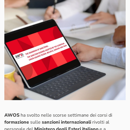
AWOS
ha svolto nelle scorse settimane dei corsi di
formazione
sulle
sanzioni internazionali
rivolti al
personale del
Ministero degli Esteri
italiano
e a