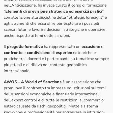
nell’Anticipazione, ha invece curato il corso di formazione
“
Elementi di previsione strategica ed esercizi pratici
”,
con attenzione alla disciplina della “Strategic foresight” e
agli strumenti che essa offre per esplorare i possibili
scenari futuri e favorire decisioni strategiche e operative,
anche rispetto ai temi delle sanzioni.
Il
progetto formativo
ha rappresentato un’
occasione
di
confronto
e
condivisione
di
esperienze
teoriche e
pratiche tra i docenti e i partecipanti, su tematiche sempre
più attuali e di rilievo nel contesto geopolitico
internazionale.
AWOS – A World of Sanctions
è un’associazione che
promuove il confronto tra imprese ed istituzioni sui temi
delle sanzioni economiche e finanziarie internazionali,
dell’export control e di tutte le restrizioni al commercio
estero causate da rischi geopolitici. Mette a sistema
know-how e professionalità per accrescere in istituzioni,