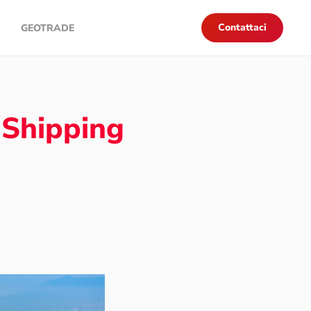
Contattaci
GEOTRADE
 Shipping