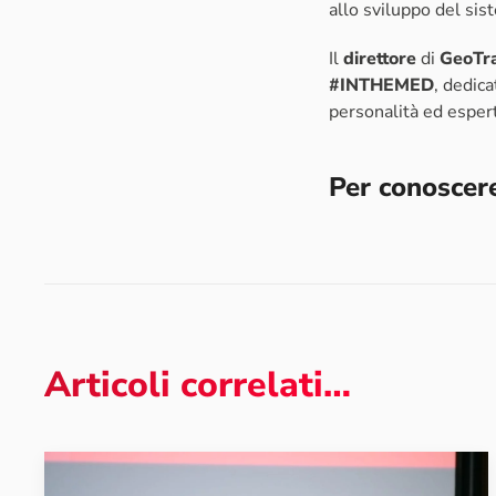
allo sviluppo del sis
Il
direttore
di
GeoTr
#INTHEMED
, dedica
personalità ed esper
Per conoscere
Articoli correlati…