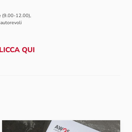
e (9.00-12.00),
 autorevoli
LICCA QUI