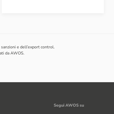
anzioni e dell’export control.
zati da AWOS.
Segui AWOS su