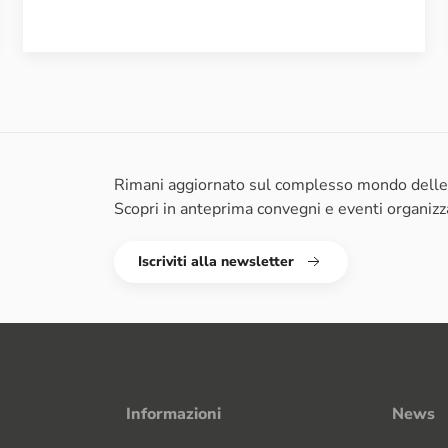
Rimani aggiornato sul complesso mondo delle s
Scopri in anteprima convegni e eventi organiz
Iscriviti alla newsletter
Informazioni
News