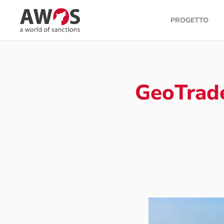
PROGETTO
Skip to main content
GeoTrade