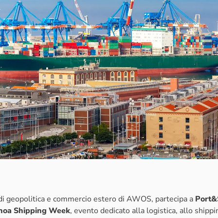
ta di geopolitica e commercio estero di AWOS, partecipa a
Port&
noa Shipping Week
, evento dedicato alla logistica, allo shipp