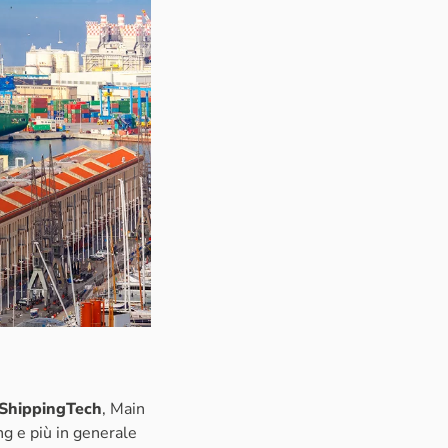
ShippingTech
, Main
ing e più in generale