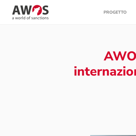
PROGETTO
Skip to main content
AWOS
internazio