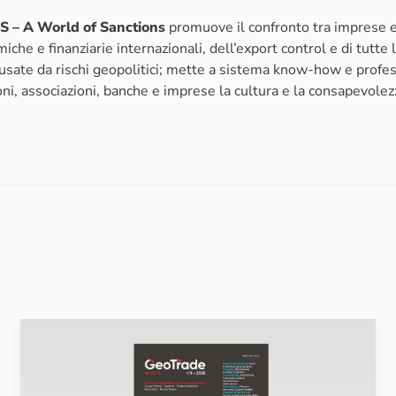
– A World of Sanctions
promuove il confronto tra imprese ed
che e finanziarie internazionali, dell’export control e di tutte l
sate da rischi geopolitici; mette a sistema know-how e profes
ioni, associazioni, banche e imprese la cultura e la consapevolezz