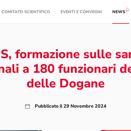
COMITATO SCIENTIFICO
EVENTI E CONVEGNI
NEWS
, formazione sulle san
nali a 180 funzionari d
delle Dogane
Pubblicato il 29 Novembre 2024