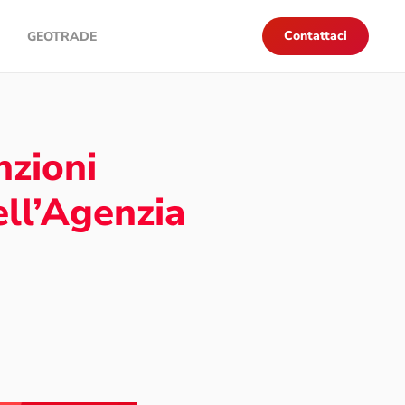
Contattaci
GEOTRADE
zioni
ell’Agenzia