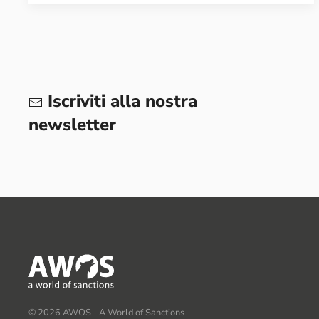
Iscriviti alla nostra
newsletter
©
2026
AWOS - A World of Sanctions