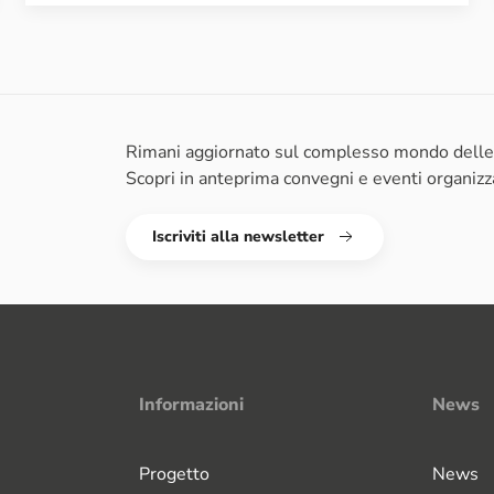
Rimani aggiornato sul complesso mondo delle s
Scopri in anteprima convegni e eventi organiz
Iscriviti alla newsletter
Informazioni
News
Progetto
News