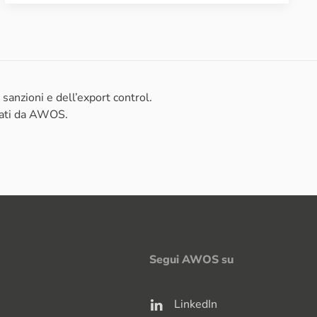
anzioni e dell’export control.
zati da AWOS.
Segui AWOS su
LinkedIn